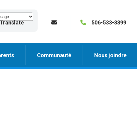
Translate
506-533-3399
rents
Communauté
Nous joindre