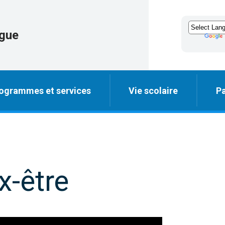
igue
ogrammes et services
Vie scolaire
Pa
x-être