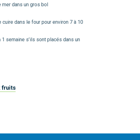
 de mer dans un gros bol
se cuire dans le four pour environ 7 à 10
à 1 semaine s’ils sont placés dans un
 fruits