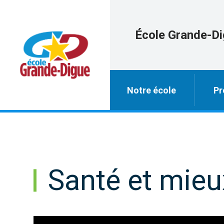
École Grande-D
Notre école
Pr
Santé et mieu