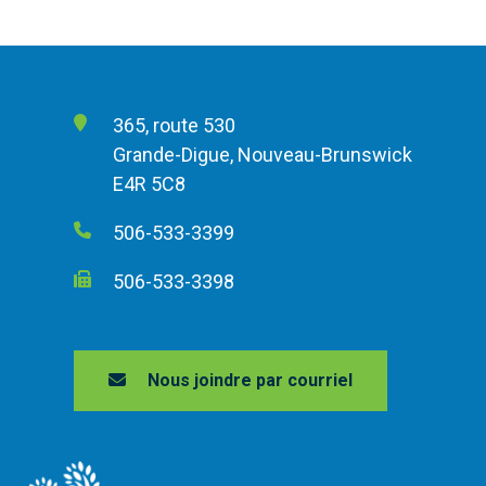
365, route 530
Grande-Digue, Nouveau-Brunswick
E4R 5C8
506-533-3399
506-533-3398
Nous joindre par courriel