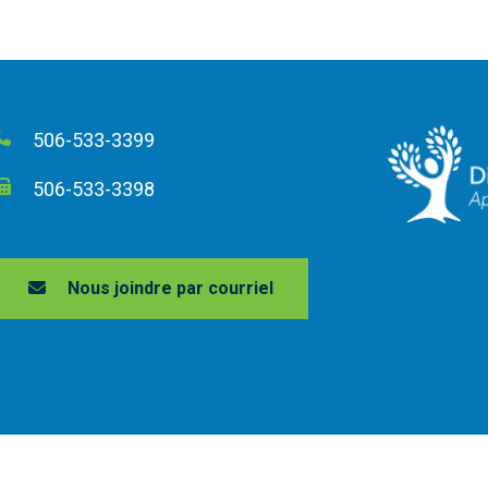
506-533-3399
506-533-3398
Nous joindre par courriel