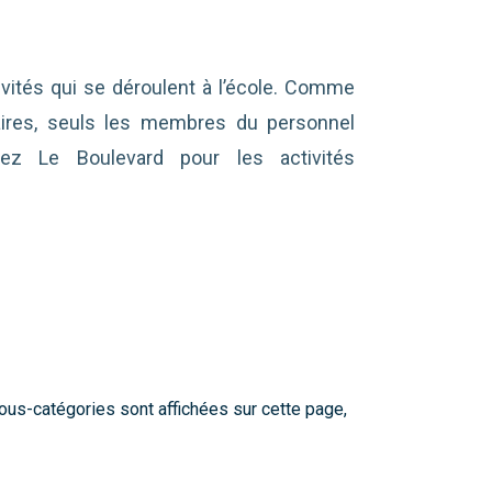
ivités qui se déroulent à l’école. Comme
laires, seuls les membres du personnel
tez Le Boulevard pour les activités
 sous-catégories sont affichées sur cette page,