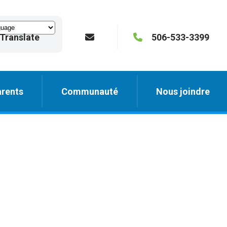
Translate
506-533-3399
rents
Communauté
Nous joindre