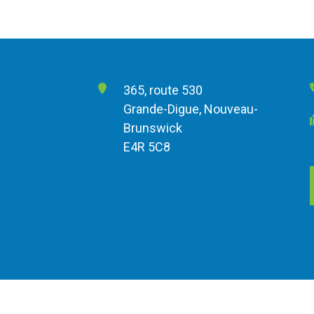
365, route 530
Grande-Digue, Nouveau-
Brunswick
E4R 5C8