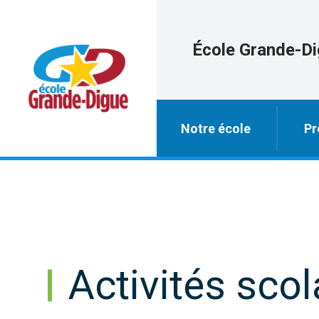
École Grande-D
Notre école
Pr
Activités scol