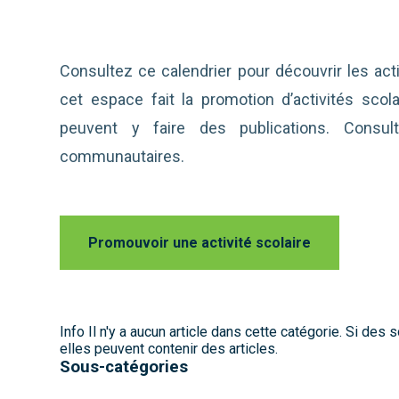
Consultez ce calendrier pour découvrir les act
cet espace fait la promotion d’activités sco
peuvent y faire des publications. Consul
communautaires.
Promouvoir une activité scolaire
Info
Il n'y a aucun article dans cette catégorie. Si des
elles peuvent contenir des articles.
Sous-catégories