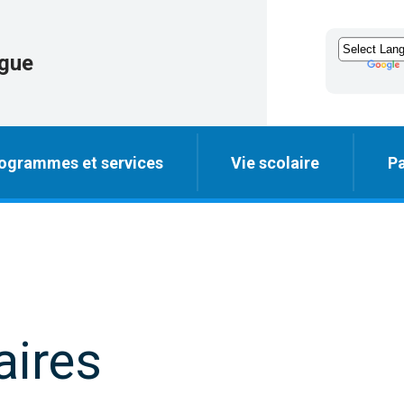
igue
ogrammes et services
Vie scolaire
Pa
aires