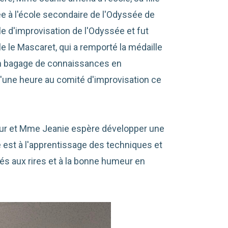
ée à l'école secondaire de l'Odyssée de
lle d'improvisation de l'Odyssée et fut
le le Mascaret, qui a remporté la médaille
on bagage de connaissances en
d'une heure au comité d'improvisation ce
teur et Mme Jeanie espère développer une
re est à l'apprentissage des techniques et
és aux rires et à la bonne humeur en