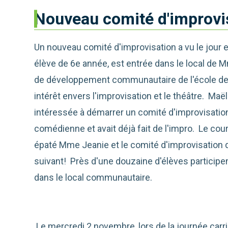
Nouveau comité d'improvi
Un nouveau comité d'improvisation a vu le jour 
élève de 6e année, est entrée dans le local de
de développement communautaire de l'école de G
intérêt envers l'improvisation et le théâtre. Maë
intéressée à démarrer un comité d'improvisation
comédienne et avait déjà fait de l'impro. Le cou
épaté Mme Jeanie et le comité d'improvisation d
suivant! Près d'une douzaine d'élèves participen
dans le local communautaire.
Le mercredi 2 novembre, lors de la journée carri