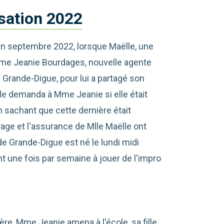
sation 2022
en septembre 2022, lorsque Maëlle, une
 Mme Jeanie Bourdages, nouvelle agente
rande-Digue, pour lui a partagé son
lle demanda à Mme Jeanie si elle était
 sachant que cette dernière était
rage et l'assurance de Mlle Maëlle ont
e Grande-Digue est né le lundi midi
t une fois par semaine à jouer de l'impro
ère, Mme Jeanie amena à l'école, sa fille