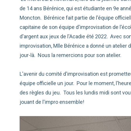
de 14 ans Bérénice, qui est étudiante en 9e ann
Moncton. Bérénice fait partie de l'équipe officie
capitaine de son équipe d'improvisation de l'éco
d'argent aux jeux de l'Acadie été 2022. Avec s
improvisation, Mlle Bérénice a donné un atelier 
jour-là. Nous la remercions pour son atelier.
L'avenir du comité d'improvisation est promet
équipe officielle un jour. Pour le moment, l'heu
des règles du jeu. Tous les lundis midi sont vou
jouant de l'impro ensemble!