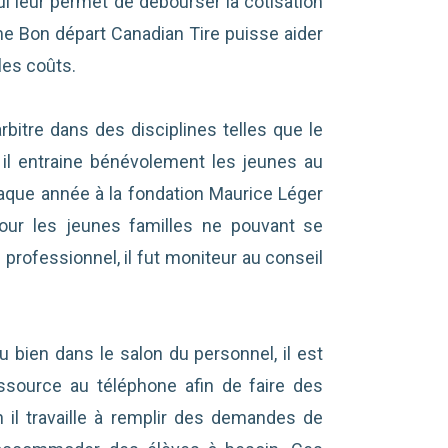
ui leur permet de débourser la cotisation
me Bon départ Canadian Tire puisse aider
les coûts.
bitre dans des disciplines telles que le
e, il entraine bénévolement les jeunes au
haque année à la fondation Maurice Léger
our les jeunes familles ne pouvant se
 professionnel, il fut moniteur au conseil
 bien dans le salon du personnel, il est
ssource au téléphone afin de faire des
 il travaille à remplir des demandes de