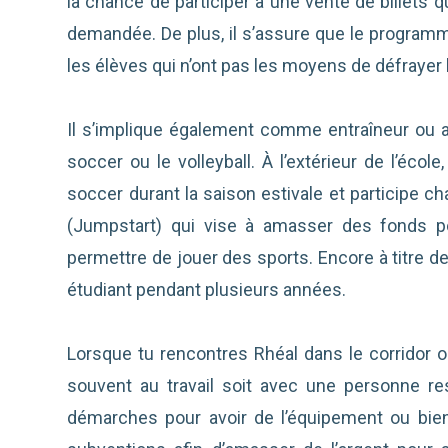
la chance de participer à une vente de billets q
demandée. De plus, il s’assure que le program
les élèves qui n’ont pas les moyens de défrayer 
Il s’implique également comme entraîneur ou ar
soccer ou le volleyball. À l’extérieur de l’écol
soccer durant la saison estivale et participe c
(Jumpstart) qui vise à amasser des fonds p
permettre de jouer des sports. Encore à titre de
étudiant pendant plusieurs années.
Lorsque tu rencontres Rhéal dans le corridor ou
souvent au travail soit avec une personne re
démarches pour avoir de l’équipement ou bien