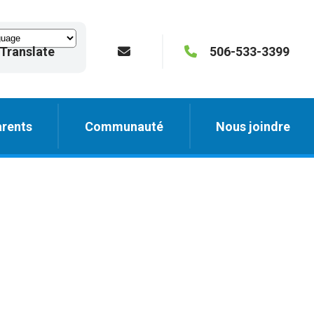
Translate
506-533-3399
rents
Communauté
Nous joindre