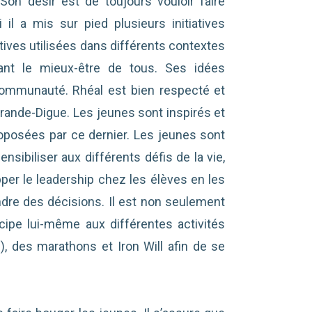
Son désir est de toujours vouloir faire
 il a mis sur pied plusieurs initiatives
atives utilisées dans différents contextes
ant le mieux-être de tous. Ses idées
a communauté. Rhéal est bien respecté et
rande-Digue. Les jeunes sont inspirés et
roposées par ce dernier. Les jeunes sont
sibiliser aux différents défis de la vie,
pper le leadership chez les élèves en les
ndre des décisions. Il est non seulement
cipe lui-même aux différentes activités
, des marathons et Iron Will afin de se