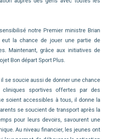
isation auprès des gens avec toutes les
ensibilisé notre Premier ministre Brian
ant eut la chance de jouer une partie de
es. Maintenant, grâce aux initiatives de
ojet Bon départ Sport Plus.
, il se soucie aussi de donner une chance
 cliniques sportives offertes par des
e soient accessibles à tous, il donne la
arents se soucient de transport après la
temps pour leurs devoirs, savourent une
linique. Au niveau financier, les jeunes ont