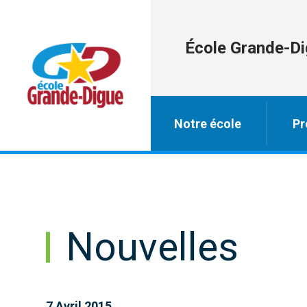
École Grande-D
Notre école
Pr
Nouvelles
7 Avril 2015