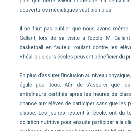
plus que cette valeur monétaire. La sensibil
couvertures médiatiques vaut bien plus.
Il ne faut pas oublier que nous avons même s
Gallant, lors de sa visite à l’école. M. Gall
basketball en fauteuil roulant contre les élèv
Rhéal, plusieurs écoles peuvent bénéficier du pr
En plus d’assurer l’inclusion au niveau physique
égale pour tous. Afin de s’assurer que les
entraîneurs certifiés après les heures de class
chance aux élèves de participer sans que les p
classe. Les jeunes restent à l’école, ont du 
collation nutritive pour ensuite participer à la c