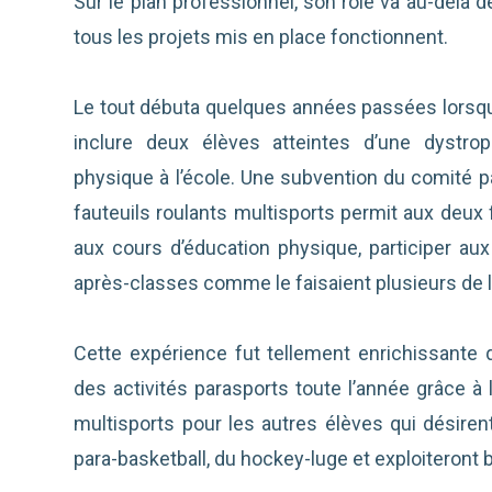
Sur le plan professionnel, son rôle va au-delà d
tous les projets mis en place fonctionnent.
Le tout débuta quelques années passées lorsqu
inclure deux élèves atteintes d’une dystro
physique à l’école. Une subvention du comité 
fauteuils roulants multisports permit aux deux f
aux cours d’éducation physique, participer aux 
après-classes comme le faisaient plusieurs de 
Cette expérience fut tellement enrichissante qu
des activités parasports toute l’année grâce à 
multisports pour les autres élèves qui désirent
para-basketball, du hockey-luge et exploiteront 