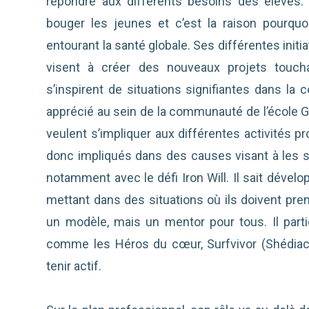
répondre aux différents besoins des élèves. 
bouger les jeunes et c’est la raison pourquoi
entourant la santé globale. Ses différentes initi
visent à créer des nouveaux projets touch
s’inspirent de situations signifiantes dans l
apprécié au sein de la communauté de l’école G
veulent s’impliquer aux différentes activités p
donc impliqués dans des causes visant à les sen
notamment avec le défi Iron Will. Il sait dévelo
mettant dans des situations où ils doivent pre
un modèle, mais un mentor pour tous. Il parti
comme les Héros du cœur, Surfvivor (Shédiac)
tenir actif.