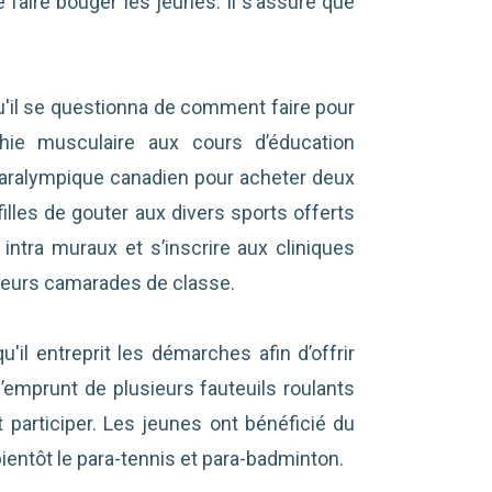
e faire bouger les jeunes. Il s’assure que
'il se questionna de comment faire pour
phie musculaire aux cours d’éducation
paralympique canadien pour acheter deux
illes de gouter aux divers sports offerts
intra muraux et s’inscrire aux cliniques
leurs camarades de classe.
'il entreprit les démarches afin d’offrir
l’emprunt de plusieurs fauteuils roulants
 participer. Les jeunes ont bénéficié du
bientôt le para-tennis et para-badminton.