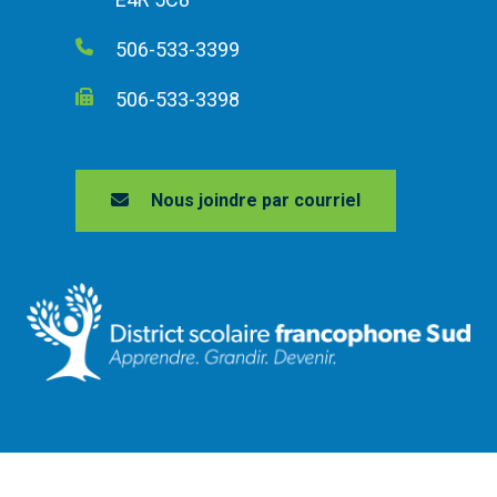
506-533-3399
506-533-3398
Nous joindre par courriel