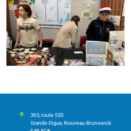
365, route 530
Grande-Digue, Nouveau-Brunswick
E4R 5C8