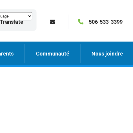
Translate
506-533-3399
rents
Communauté
Nous joindre