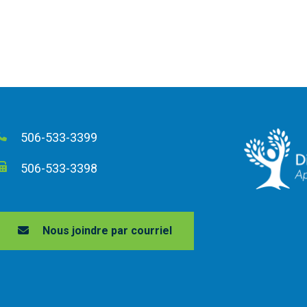
506-533-3399
506-533-3398
Nous joindre par courriel