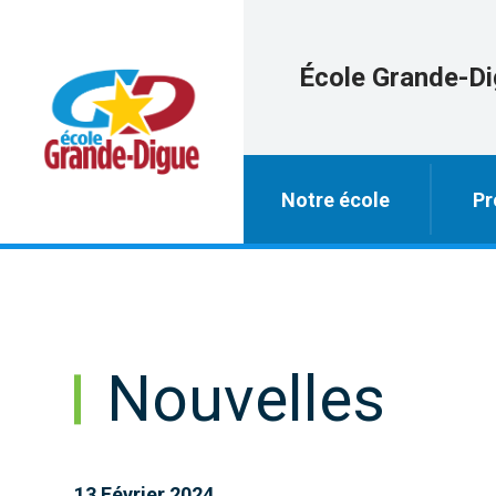
École Grande-D
Notre école
Pr
Nouvelles
13 Février 2024