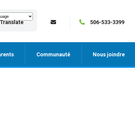
Translate
506-533-3399
rents
Communauté
Nous joindre