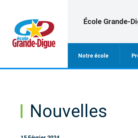
École Grande-D
Notre école
Pr
Nouvelles
15 Février 2024