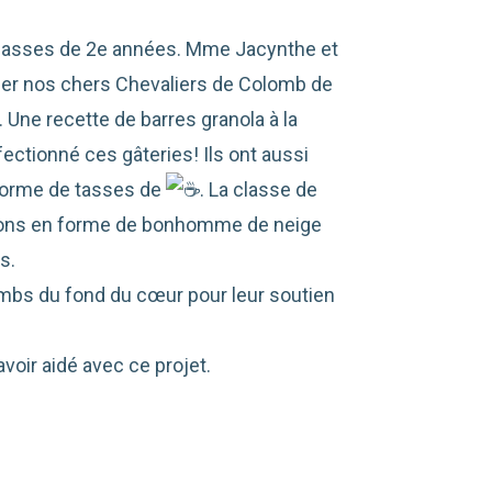
s classes de 2e années. Mme Jacynthe et
ier nos chers Chevaliers de Colomb de
. Une recette de barres granola à la
tionné ces gâteries! Ils ont aussi
 forme de tasses de
. La classe de
ions en forme
de bonhomme de neige
s.
mbs du fond du cœur pour leur soutien
voir aidé avec ce projet.