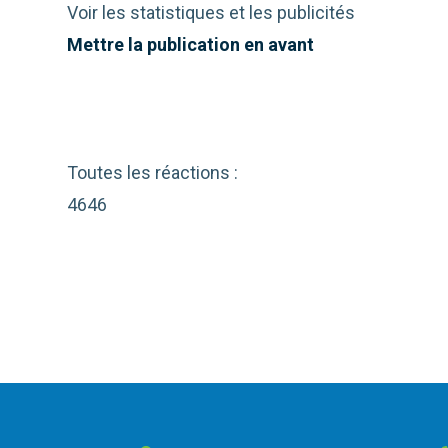
Voir les statistiques et les publicités
Mettre la publication en avant
Toutes les réactions :
46
46