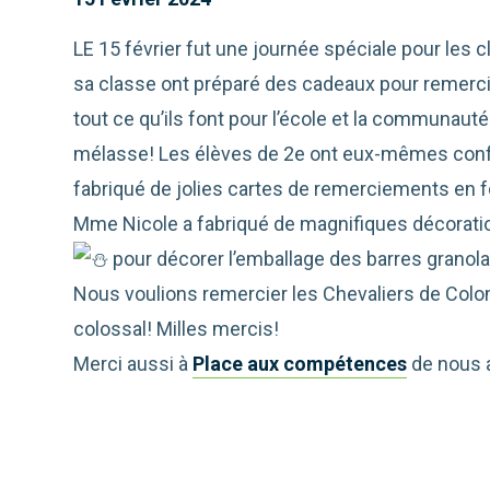
LE 15 février fut une journée spéciale pour le
sa classe ont préparé des cadeaux pour remerc
tout ce qu’ils font pour l’école et la communauté
mélasse! Les élèves de 2e ont eux-mêmes confec
fabriqué de jolies cartes de remerciements en
Mme Nicole a fabriqué de magnifiques décorat
pour décorer l’emballage des barres granola
Nous voulions remercier les Chevaliers de Colo
colossal! Milles mercis!
Merci aussi à
Place aux compétences
de nous a