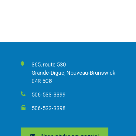
365, route 530
Grande-Digue, Nouveau-Brunswick
E4R 5C8
506-533-3399
506-533-3398
Nous joindre par courriel