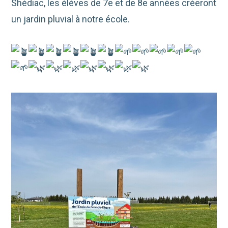
Shédiac, les élèves de 7e et de 8e années créeront
un jardin pluvial à notre école.