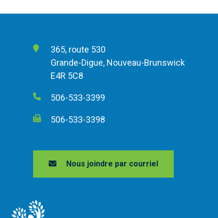
365, route 530
Grande-Digue, Nouveau-Brunswick
E4R 5C8
506-533-3399
506-533-3398
Nous joindre par courriel