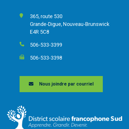
365, route 530
Grande-Digue, Nouveau-Brunswick
E4R 5C8
506-533-3399
506-533-3398
Nous joindre par courriel