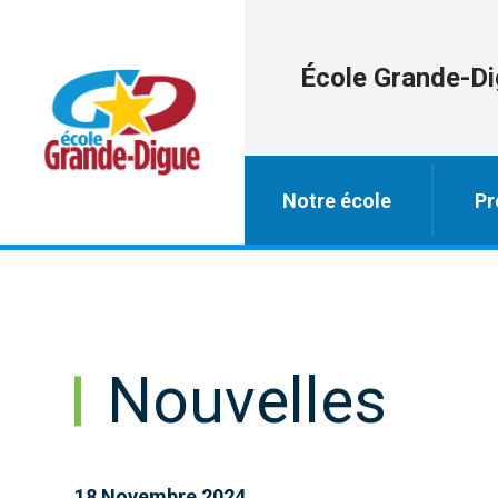
École Grande-D
Notre école
Pr
Nouvelles
18 Novembre 2024