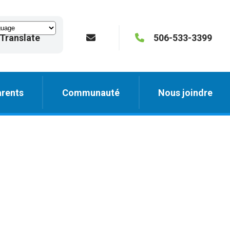
Translate
506-533-3399
rents
Communauté
Nous joindre