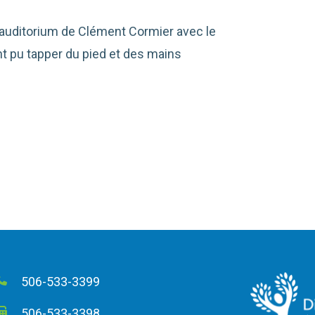
l’auditorium de Clément Cormier avec le
nt pu tapper du pied et des mains
506-533-3399
506-533-3398