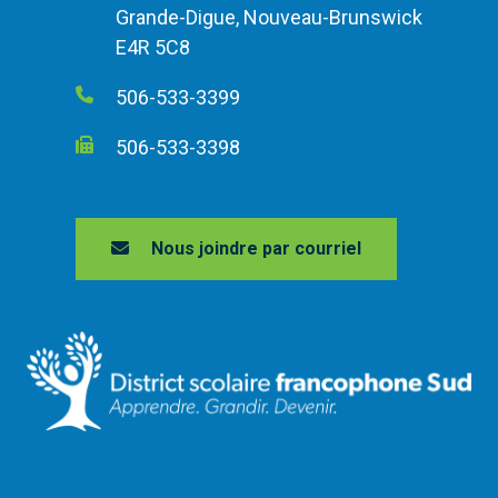
Grande-Digue, Nouveau-Brunswick
E4R 5C8
506-533-3399
506-533-3398
Nous joindre par courriel