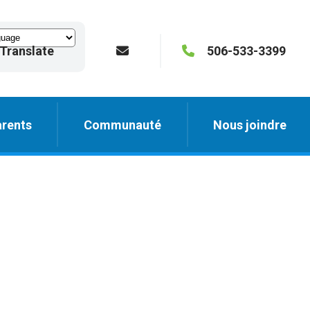
Translate
506-533-3399
rents
Communauté
Nous joindre