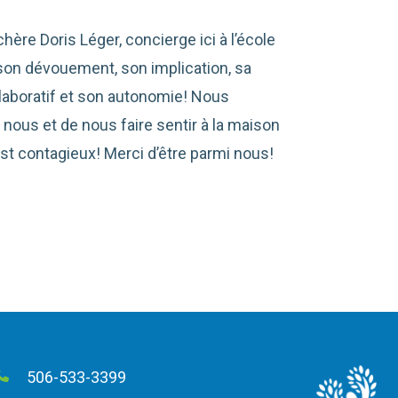
ère Doris Léger, concierge ici à l’école
 son dévouement, son implication, sa
laboratif et son autonomie! Nous
 nous et de nous faire sentir à la maison
est contagieux! Merci d’être parmi nous!
506-533-3399