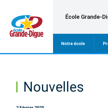
École Grande-D
Notre école
Pr
Nouvelles
2 Février 2025