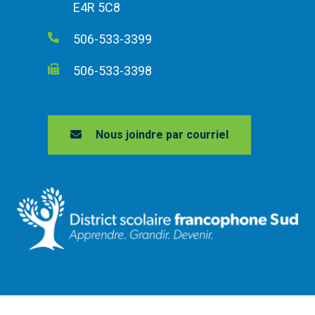
E4R 5C8
506-533-3399
506-533-3398
Nous joindre par courriel