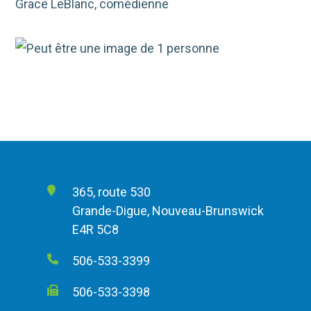
Grace LeBlanc, comédienne
365, route 530
Grande-Digue, Nouveau-Brunswick
E4R 5C8
506-533-3399
506-533-3398