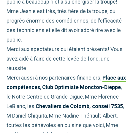
public à beaucoup ri et a su énergiser la troupe!
Mme Jeanie est très, très fière de la troupe, du
progrès énorme des comédiennes, de l'efficacité
des techniciens et elle dit avoir adoré rire avec le
public.
Merci aux spectateurs qui étaient présents! Vous
avez aidé à faire de cette levée de fond, une
réussite!
Merci aussi à nos partenaires financiers,
Place aux
compétences
,
Club Optimiste Moncton-Dieppe
,
le Notre Centre de Grande-Digue, Mme Florence
LeBlanc, les
Chevaliers de Colomb, conseil 7535
,
M Daniel Chiquita, Mme Nadine Thériault-Albert,
toutes les bénévoles en cuisine que voici, Mme