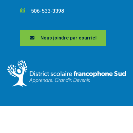
506-533-3398
Nous joindre par courriel