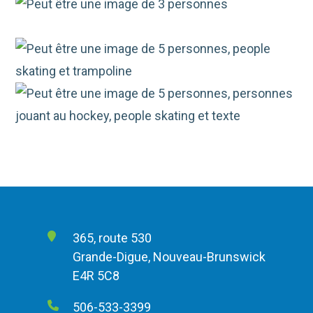
365, route 530
Grande-Digue, Nouveau-Brunswick
E4R 5C8
506-533-3399