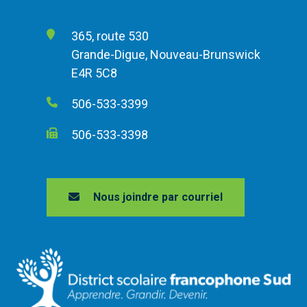
365, route 530
Grande-Digue, Nouveau-Brunswick
E4R 5C8
506-533-3399
506-533-3398
Nous joindre par courriel