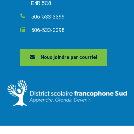
E4R 5C8
506-533-3399
506-533-3398
Nous joindre par courriel