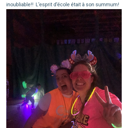
inoubliable!! L'esprit d'école était à son summum!