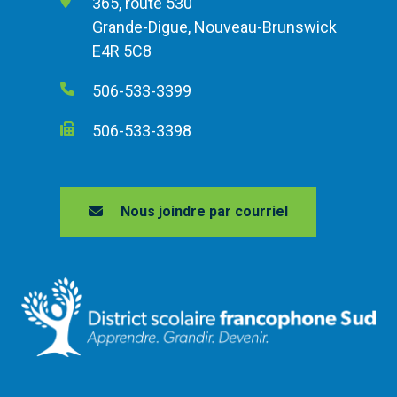
365, route 530
Grande-Digue, Nouveau-Brunswick
E4R 5C8
506-533-3399
506-533-3398
Nous joindre par courriel