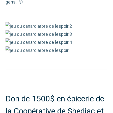
gens. 💦
Don de 1500$ en épicerie de
la Coopérative de Shediac et